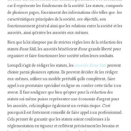
car il représente les fondements de la société. Les statuts, composés
de plusieurs pages, fournissent des informations clés telles que : les
caractéristiques principales de la société, ses objectifs, son
fonctionnement général ainsi que les relations entre la société et les
associés, ainsi qu’entre les associés eux-mêmes.
Bien que la loi n’impose pas de strictes règles lors de la rédaction des
statuts d’une SAS, les associés bénéficient d’une grande liberté pour
organiser et faire fonctionner leur société selon leurs souhaits.
Lorsqu’il s’agit de rédiger les statuts, les
associés d’une SAS
peuvent
choisir parmi plusieurs options. Ils peuvent décider de les rédiger
eux-mêmes, utiliser un modèle préétabli qu’ils complètent, faire
appel à un prestataire spécialisé en ligne ou confier cette tâche à un
avocat. Il faut souligner que bien qu’opter pour la rédaction des
statuts soi-même puisse représenter une économie d’argent pour
les associés, cela implique également un certain risque. C’est
pourquoi il est fortement conseillé de faire appel à un professionnel.
Cela permet de garantir que les statuts soient conformes à la
réglementation en vigueur et reflètent précisément les besoins et