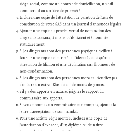
siège social, comme un contrat de domiciliation, un bail
commercial ou un titre de propriété.
Incluez une copie de l’attestation de parution de l’avis de
constitution de votre SAS dans un journal d’annonces légales.
Ajoutez une copie du procès-verbal de nomination des
dirigeants sociaux, à moins qu’ils n’aient été nommés
statutairement.
Si les dirigeants sont des personnes physiques, veillez à
fournir une copie de leur pièce d’identité, ainsi qu’une
attestation de filiation et une déclaration sur l’honneur de
non-condamnation.
Si les dirigeants sont des personnes morales, n’oubliez pas
d’inclure un extrait Kbis datant de moins de 3 mois.
S’il y a des apports en nature, joignez le rapport du
commissaire aux apports.
Si vous nommez un commissaire aux comptes, ajoutez la
lettre d’acceptation de son mandat.
Pour une activité réglementée, incluez une copie de
l’autorisation d’exercer, d’un diplôme ou d’un titre.