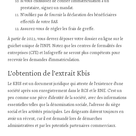
Si vous choisissez de confier l’immatriculation à un
prestataire, signez un mandat.
N’oubliez pas de fournir la déclaration des bénéficiaires
effectifs de votre SAS.
Assurez-vous de régler les frais de greffe.
À partir de 2023, vous devrez déposer votre dossier en ligne sur le
guichet unique de l’INPI. Notez que les centres de formalités des
entreprises (CFE) et Infogreffe ne seront plus compétents pour
recevoir les demandes d’immatriculation.
L’obtention de l’extrait Kbis
Le KBIS est un document juridique qui atteste de l’existence d’une
société après son enregistrement dans le RCS et le RNE. C’est un
peu comme une pièce d’identité de la société, avec des informations
essentielles telles que la dénomination sociale, l’adresse du siège
social et les activités principales. Les dirigeants doivent toujours en
avoir un récent, car il est demandé lors de démarches
administratives et par les potentiels partenaires commerciaux.