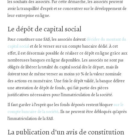
les souhaits des associés. Par cette démarche, les associés peuvent
avoir la tranquillité d’esprit et se concentrer sur le développement de
leur entreprise en ligne.
Le dépôt de capital social
Pour constituer une SAS, les associés doivent
décider du montant du
capital social
et de le verser sur un compte bancaire dédié. À cet
effet, il est désormais possible de réaliser ce dépôt en ligne grâce aux
nombreuses banques en ligne disponibles. Les associés ne sont pas
obligés de libérer la totalité du capital social dès le départ, mais ils
doivent tout de même verser au moins 50 % de la valeur nominale
des actions en numéraire. Une fois le dépôt validé, la banque délivre
une attestation de dépôt de fonds, qui fait partie des pièces
justificatives nécessaires pour l’immatriculation de la société.
Il faut garder à l’esprit que les fonds déposés restent bloquer
sur le
compte bancaire de la société
. Ils ne peuvent être débloqués qu’après
l’immatriculation de la SAS.
La publication d’un avis de constitution